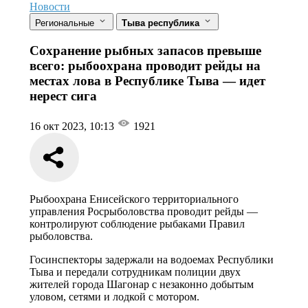
Новости
Региональные
Тыва республика
Сохранение рыбных запасов превыше
всего: рыбоохрана проводит рейды на
местах лова в Республике Тыва — идет
нерест сига
16 окт 2023, 10:13
1921
Рыбоохрана Енисейского территориального
управления Росрыболовства проводит рейды —
контролируют соблюдение рыбаками Правил
рыболовства.
Госинспекторы задержали на водоемах Республики
Тыва и передали сотрудникам полиции двух
жителей города Шагонар с незаконно добытым
уловом, сетями и лодкой с мотором.