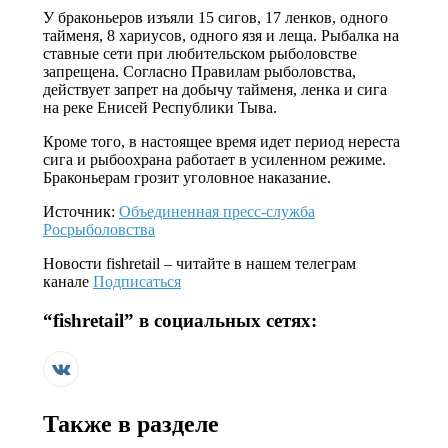
У браконьеров изъяли 15 сигов, 17 ленков, одного
тайменя, 8 хариусов, одного язя и леща. Рыбалка на
ставные сети при любительском рыболовстве
запрещена. Согласно Правилам рыболовства,
действует запрет на добычу тайменя, ленка и сига
на реке Енисей Республики Тыва.
Кроме того, в настоящее время идет период нереста
сига и рыбоохрана работает в усиленном режиме.
Браконьерам грозит уголовное наказание.
Источник:
Объединенная пресс-служба
Росрыболовства
Новости
fishretail
– читайте в нашем телеграм
канале
Подписаться
“
fishretail
” в социальных сетях:
Также в разделе