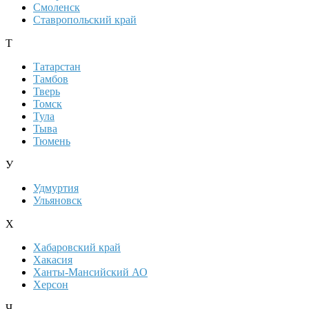
Смоленск
Ставропольский край
Т
Татарстан
Тамбов
Тверь
Томск
Тула
Тыва
Тюмень
У
Удмуртия
Ульяновск
Х
Хабаровский край
Хакасия
Ханты-Мансийский АО
Херсон
Ч