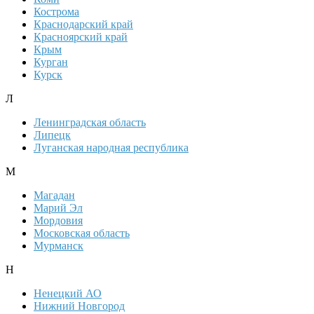
Кострома
Краснодарский край
Красноярский край
Крым
Курган
Курск
Л
Ленинградская область
Липецк
Луганская народная республика
М
Магадан
Марий Эл
Мордовия
Московская область
Мурманск
Н
Ненецкий АО
Нижний Новгород