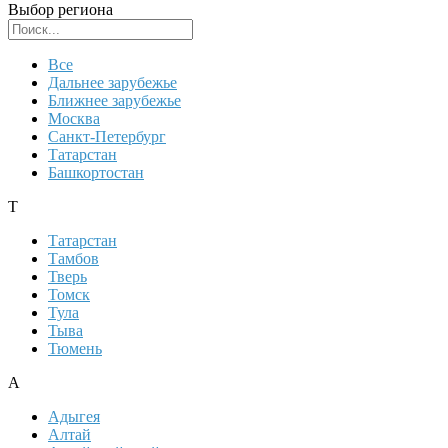
Выбор региона
Поиск региона
Все
Дальнее зарубежье
Ближнее зарубежье
Москва
Санкт-Петербург
Татарстан
Башкортостан
Т
Татарстан
Тамбов
Тверь
Томск
Тула
Тыва
Тюмень
А
Адыгея
Алтай